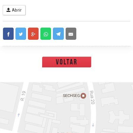
Abrir
voltar