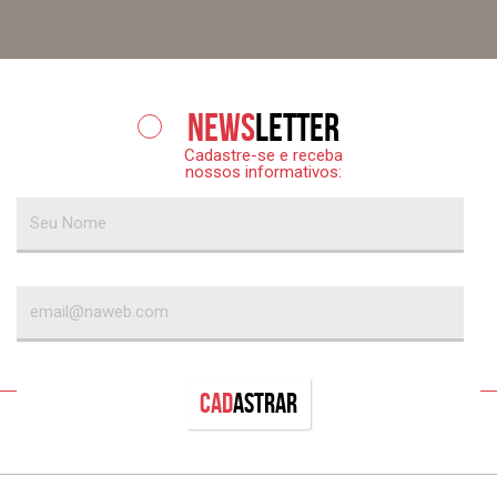
News
letter
Cadastre-se e receba
nossos informativos:
Cad
astrar