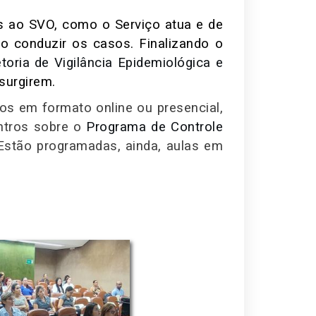
s ao SVO, como o Serviço atua e de
o conduzir os casos. Finalizando o
oria de Vigilância Epidemiológica e
surgirem.
dos em formato online ou presencial,
ntros sobre o
Programa de Controle
stão programadas, ainda, aulas em