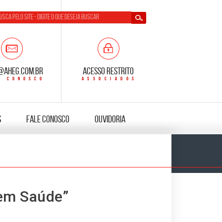
@aheg.com.br
Acesso Restrito
s
Fale Conosco
Ouvidoria
 em Saúde”