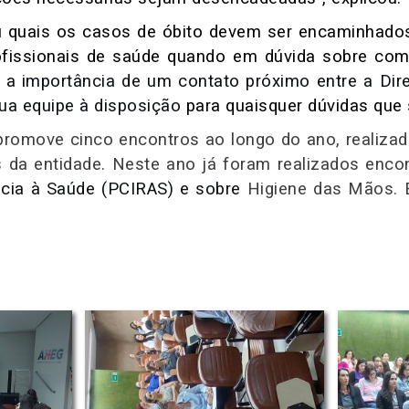
u quais os casos de óbito devem ser encaminhado
ofissionais de saúde quando em dúvida sobre com
 a importância de um contato próximo entre a Diret
sua equipe à disposição
para quaisquer dúvidas que 
promove cinco encontros ao longo do ano,
realiza
s da entidade. Neste ano já foram realizados enco
ncia à Saúde (PCIRAS) e sobre
Higiene das Mãos. E