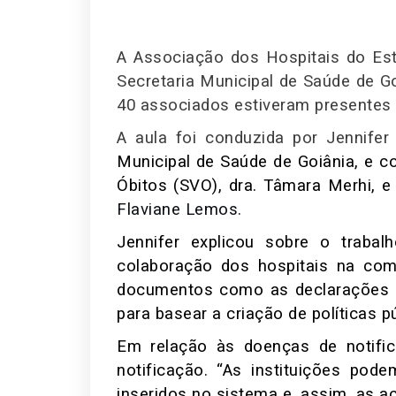
A Associação dos Hospitais do Est
Secretaria Municipal de Saúde de G
40 associados estiveram presentes
A aula foi conduzida por Jennife
Municipal de Saúde de Goiânia, e c
Óbitos (SVO), dra. Tâmara Merhi, 
Flaviane Lemos.
Jennifer explicou sobre o trabalh
colaboração dos hospitais na co
documentos como as declarações de
para basear a criação de políticas p
Em relação às doenças de notifica
notificação. “As instituições pod
inseridos no sistema e, assim, as 