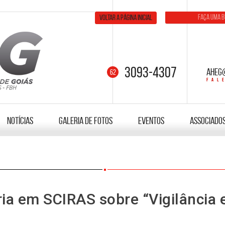
Voltar a página inicial
3093-4307
aheg
Notícias
Galeria de fotos
Eventos
Associado
ria em SCIRAS sobre “Vigilância