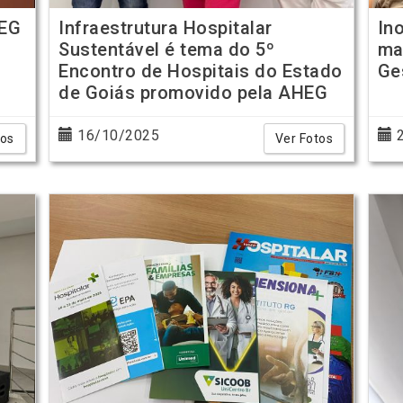
HEG
Infraestrutura Hospitalar
In
Sustentável é tema do 5º
ma
Encontro de Hospitais do Estado
Ge
de Goiás promovido pela AHEG
16/10/2025
2
tos
Ver Fotos