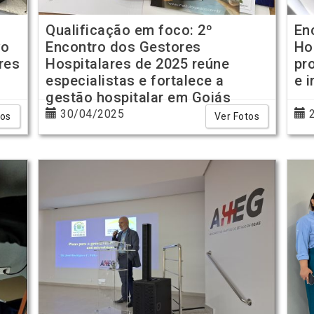
Qualificação em foco: 2º
En
vo
Encontro dos Gestores
Ho
res
Hospitalares de 2025 reúne
pr
especialistas e fortalece a
e 
gestão hospitalar em Goiás
30/04/2025
2
tos
Ver Fotos