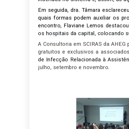
Em seguida, dra. Tâmara esclarece
quais formas podem auxiliar os pr
encontro, Flaviane Lemos
destacou
os hospitais da capital, colocando 
A Consultoria em SCIRAS da AHEG 
gratuitos e exclusivos a associado
de Infecção Relacionada à Assistê
julho, setembro e novembro.