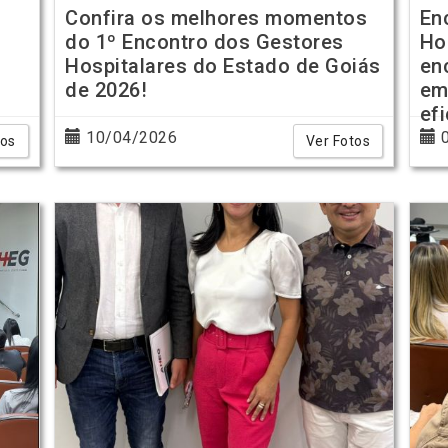
Confira os melhores momentos
En
do 1º Encontro dos Gestores
Ho
Hospitalares do Estado de Goiás
en
de 2026!
em
ef
10/04/2026
0
tos
Ver Fotos