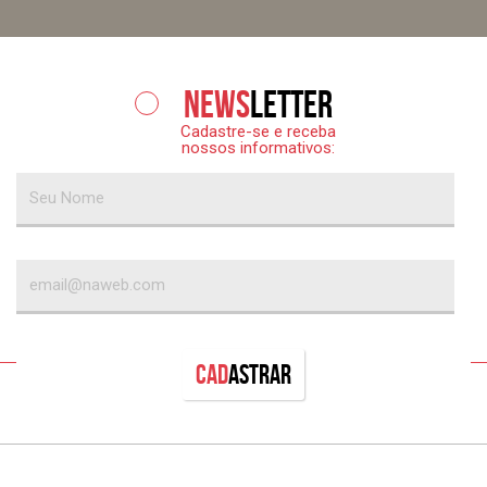
News
letter
Cadastre-se e receba
nossos informativos:
Cad
astrar