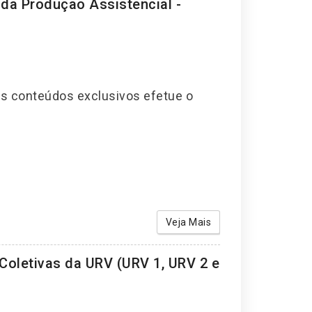
da Produção Assistencial -
os conteúdos exclusivos efetue o
Veja Mais
oletivas da URV (URV 1, URV 2 e