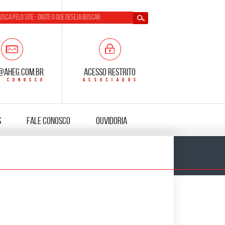
@aheg.com.br
Acesso Restrito
s
Fale Conosco
Ouvidoria