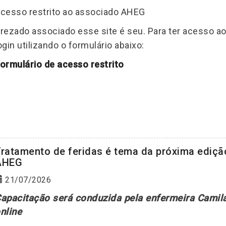
cesso restrito ao associado AHEG
rezado associado esse site é seu. Para ter acesso a
ogin utilizando o formulário abaixo:
ormulário de acesso restrito
ratamento de feridas é tema da próxima ediçã
AHEG
21/07/2026
apacitação será conduzida pela enfermeira Camila
nline