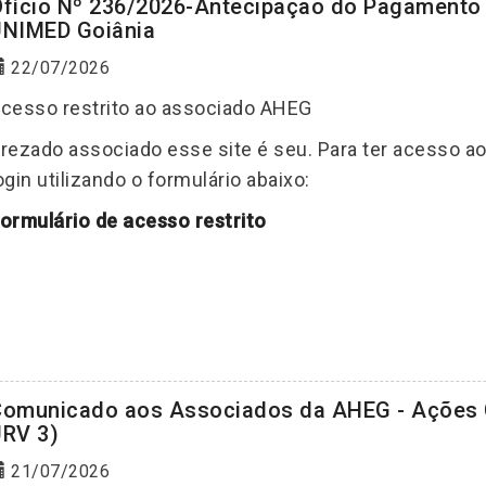
fício Nº 236/2026-Antecipação do Pagamento 
NIMED Goiânia
22/07/2026
cesso restrito ao associado AHEG
rezado associado esse site é seu. Para ter acesso a
ogin utilizando o formulário abaixo:
ormulário de acesso restrito
omunicado aos Associados da AHEG - Ações C
RV 3)
21/07/2026