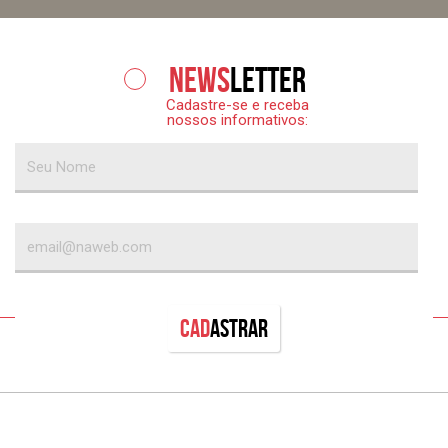
News
letter
Cadastre-se e receba
nossos informativos:
Cad
astrar