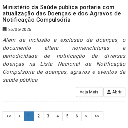
Ministério da Saúde publica portaria com
atualização das Doenças e dos Agravos de
Notificação Compulsória
26/05/2026
Além da inclusão e exclusão de doenças, o
documento altera nomenclaturas e
periodicidade de notificação de diversas
doenças na Lista Nacional de Notificação
Compulsória de doenças, agravos e eventos de
saúde pública
Veja Mais
Abrir
<<
<
1
2
3
4
5
6
>
>>