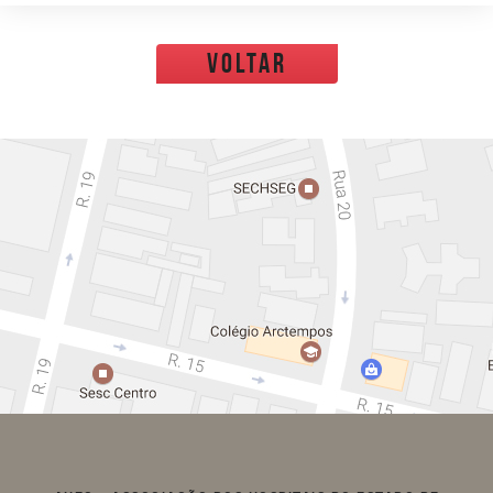
voltar