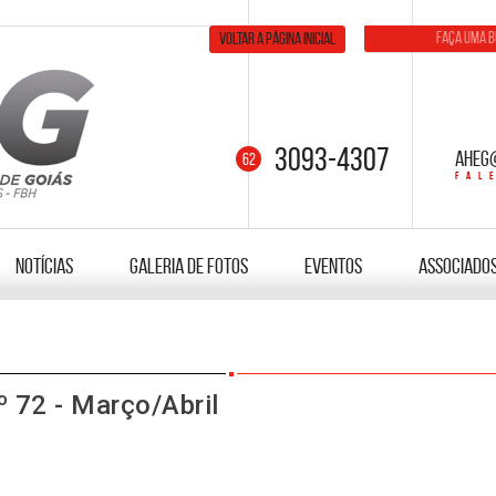
Voltar a página inicial
3093-4307
aheg
Notícias
Galeria de fotos
Eventos
Associado
 72 - Março/Abril