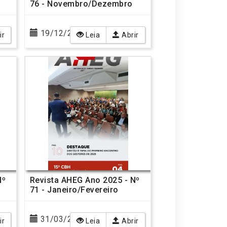
76 - Novembro/Dezembro
19/12/2025
ir
Leia
Abrir
Nº
Revista AHEG Ano 2025 - Nº
71 - Janeiro/Fevereiro
31/03/2025
ir
Leia
Abrir