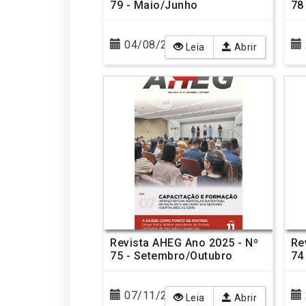
79 - Maio/Junho
78
04/08/2026
Leia
Abrir
Revista AHEG Ano 2025 - Nº
Re
75 - Setembro/Outubro
74
07/11/2025
Leia
Abrir