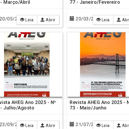
 - Março/Abril
77 - Janeiro/Fevereiro
20/05/2026
20/03/2026
Leia
Abrir
Leia
Abr
vista AHEG Ano 2025 - Nº
Revista AHEG Ano 2025 - 
 - Julho/Agosto
73 - Maio/Junho
23/09/2025
21/07/2025
Leia
Abrir
Leia
Abr