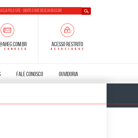
@aheg.com.br
Acesso Restrito
s
Fale Conosco
Ouvidoria