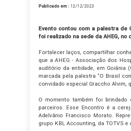
Publicado em :
12/12/2023
Evento contou com a palestra de 
foi realizado na sede da AHEG, no
Fortalecer laços, compartilhar conh
que a AHEG - Associação dos Hosp
auditório da entidade, em Goiânia 
marcada pela palestra "O Brasil c
convidado especial Graccho Alvim, 
O momento também foi brindado co
parceiros. Esse Encontro é a cere
Adelvânio Francisco Morato. Repre
grupo KBL Accounting, da TOTVS e d