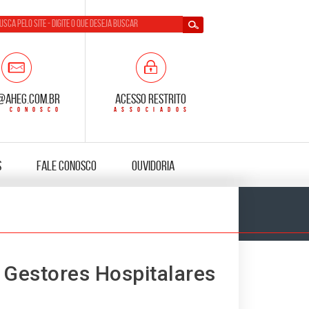
@aheg.com.br
Acesso Restrito
s
Fale Conosco
Ouvidoria
 Gestores Hospitalares