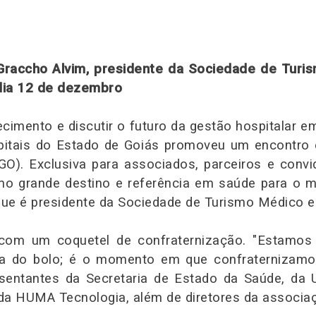
Graccho Alvim, presidente da Sociedade de Tur
 dia 12 de dezembro
ecimento e discutir o futuro da gestão hospitalar 
itais do Estado de Goiás promoveu um encontro e
(GO). Exclusiva para associados, parceiros e conv
omo grande destino e referência em saúde para o m
que é presidente da Sociedade de Turismo Médico 
m um coquetel de confraternização. "Estamos f
ja do bolo; é o momento em que confraternizamos
sentantes da Secretaria de Estado da Saúde, da 
a HUMA Tecnologia, além de diretores da associaç