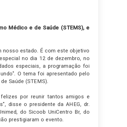
ismo Médico e de Saúde (STEMS), e
em nosso estado. É com este objetivo
special no dia 12 de dezembro, no
idados especiais, a programação foi
undo". O tema foi apresentado pelo
e de Saúde (STEMS).
elizes por reunir tantos amigos e
", disse o presidente da AHEG, dr.
Unimed, do Sicoob UniCentro Br, do
ão prestigiaram o evento.