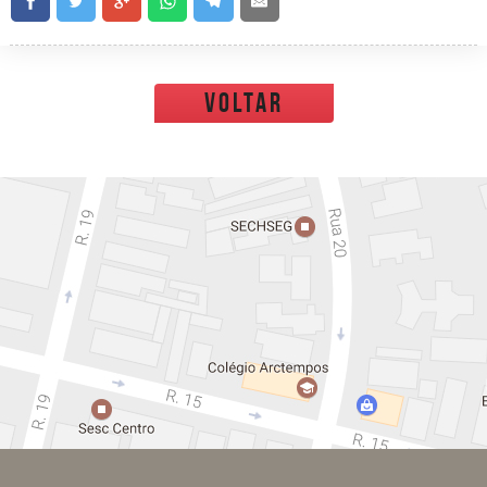
voltar